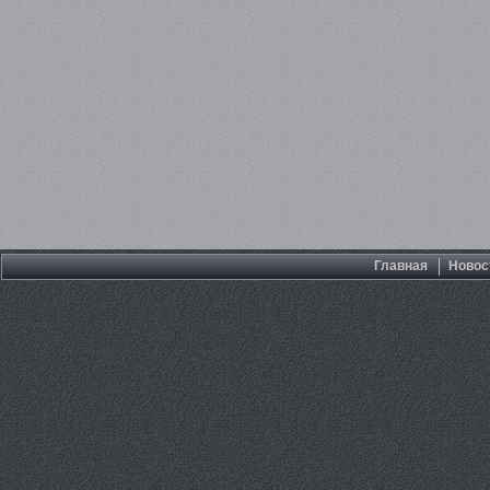
Главная
Новос