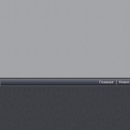
Главная
Новос