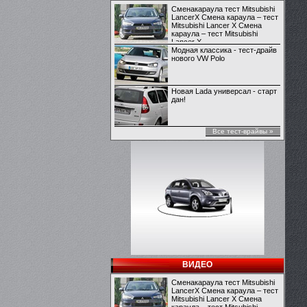
Сменакараула тест Mitsubishi
LancerX Смена караула – тест
Mitsubishi Lancer X Смена
караула – тест Mitsubishi
Lancer X
Модная классика - тест-драйв
нового VW Polo
Новая Lada универсал - старт
дан!
Все тест-врайвы »
ВИДЕО
Сменакараула тест Mitsubishi
LancerX Смена караула – тест
Mitsubishi Lancer X Смена