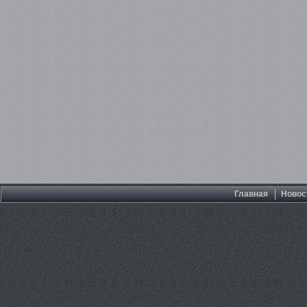
Главная
Новос