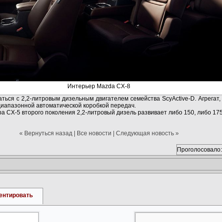
Интерьер Mazda CX-8
ться с 2,2-литровым дизельным двигателем семейства ScyActive-D. Агрегат,
диапазонной автоматической коробкой передач.
а CX-5 второго поколения 2,2-литровый дизель развивает либо 150, либо 17
« Вернуться назад
|
Все новости
|
Следующая новость »
Проголосовало:
ентировать