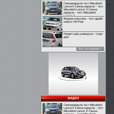
Сменакараула тест Mitsubishi
LancerX Смена караула – тест
Mitsubishi Lancer X Смена
караула – тест Mitsubishi
Lancer X
Модная классика - тест-драйв
нового VW Polo
Новая Lada универсал - старт
дан!
Все тест-врайвы »
ВИДЕО
Сменакараула тест Mitsubishi
LancerX Смена караула – тест
Mitsubishi Lancer X Смена