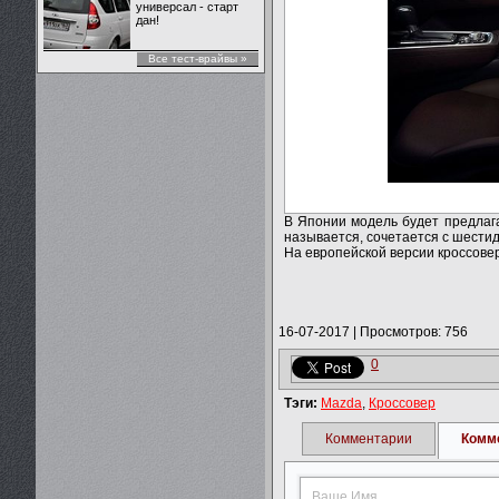
универсал - старт
дан!
Все тест-врайвы »
В Японии модель будет предлага
называется, сочетается с шести
На европейской версии кроссовер
16-07-2017
|
Просмотров: 756
0
Тэги:
Mazda
,
Кроссовер
Комментарии
Комм