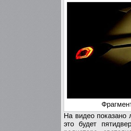
Фрагмент
На видео показано 
это будет пятидве