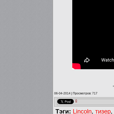
06-04-2014
|
Просмотров: 717
0
Тэги:
Lincoln
,
тизер