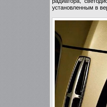
радиатора, светод
установленным в вер