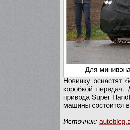
Для минивэна
Новинку оснастят б
коробкой передач. 
привода Super Handl
машины состоится в 
Источник:
autoblog