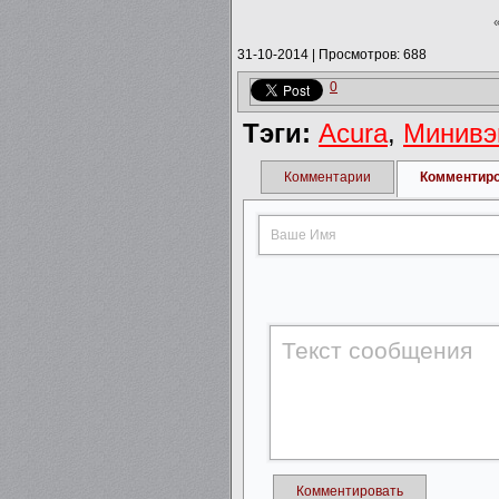
31-10-2014
|
Просмотров: 688
0
Тэги:
Acura
,
Минивэ
Комментарии
Комментир
Комментировать